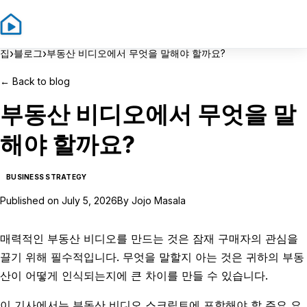
Sign In
Sign Up
›
›
집
블로그
부동산 비디오에서 무엇을 말해야 할까요?
←
Back to blog
부동산 비디오에서 무엇을 말
해야 할까요?
BUSINESS STRATEGY
Published on
July 5, 2026
By
Jojo Masala
매력적인 부동산 비디오를 만드는 것은 잠재 구매자의 관심을
끌기 위해 필수적입니다. 무엇을 말할지 아는 것은 귀하의 부동
산이 어떻게 인식되는지에 큰 차이를 만들 수 있습니다.
이 기사에서는 부동산 비디오 스크립트에 포함해야 할 주요 요