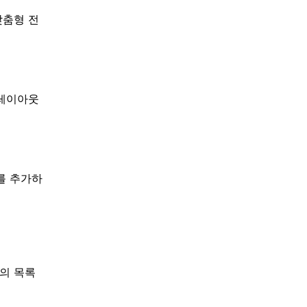
맞춤형 전
 레이아웃
를 추가하
하의 목록