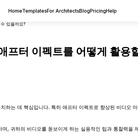
Home
Templates
For Architects
Blog
Pricing
Help
 수 있을까요?
애프터 이펙트를 어떻게 활용할
치하는 데 핵심입니다. 특히 애프터 이펙트로 향상된 비디오 
하며, 귀하의 비디오를 돋보이게 하는 실용적인 팁과 통찰력을 