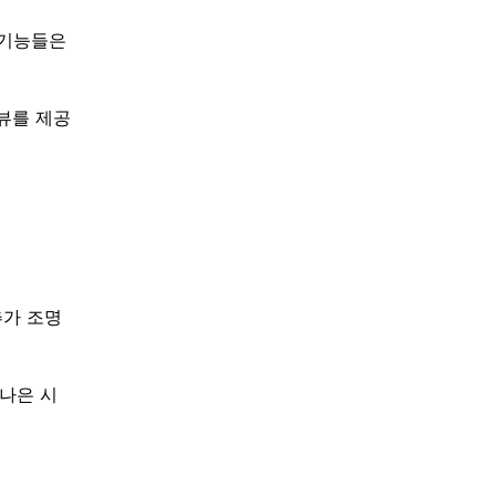
 기능들은
뷰를 제공
추가 조명
나은 시