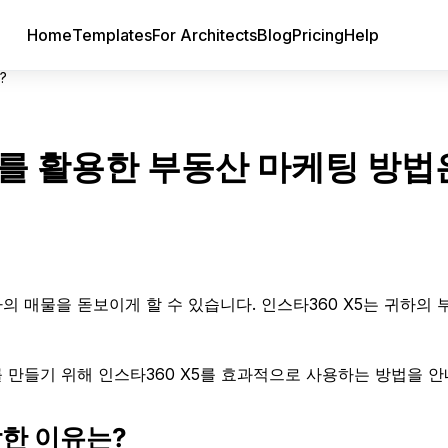
Home
Templates
For Architects
Blog
Pricing
Help
?
오를 활용한 부동산 마케팅 방법
 매물을 돋보이게 할 수 있습니다. 인스타360 X5는 귀하의 
만들기 위해 인스타360 X5를 효과적으로 사용하는 방법을 안
합한 이유는?