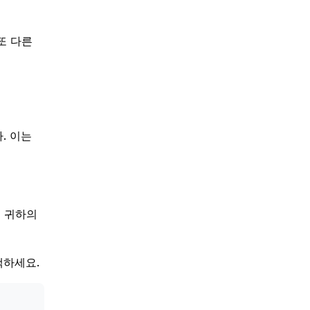
또 다른
. 이는
써 귀하의
색하세요.