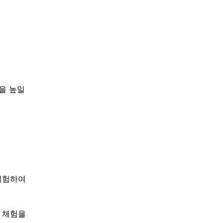
력을 높일
실험하여
료 체험을