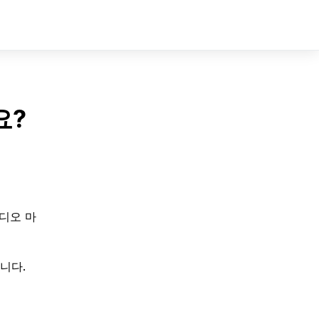
Sign In
Sign Up
요?
디오 마
니다.