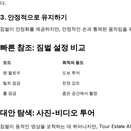
다.
3. 안정적으로 유지하기
짐벌이 안정화를 제공하지만, 안정적인 손과 통제된 움직임을 
빠른 참조: 짐벌 설정 비교
모드
최적의 용도
팬 팔로우
도보 투어
틸트 잠금
천장 강조
롤 잠금
좁은 공간에서 촬영
대안 탐색: 사진-비디오 투어
짐벌이 동적인 영상을 포착하는 데 뛰어나지만, Tour Estate