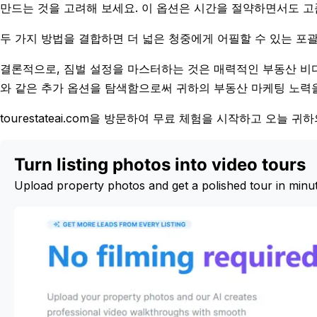
만드는 것을 고려해 보세요. 이 옵션은 시간을 절약하면서도 고
두 가지 방법을 결합하면 더 넓은 청중에게 어필할 수 있는 포
결론적으로, 짐벌 설정을 마스터하는 것은 매력적인 부동산 비
와 같은 추가 옵션을 탐색함으로써 귀하의 부동산 마케팅 노력을
tourestateai.com을 방문하여 무료 체험을 시작하고 오늘
Turn listing photos into video tours
Upload property photos and get a polished tour in minu