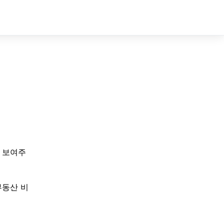
Sign In
Sign Up
 보여주
부동산 비