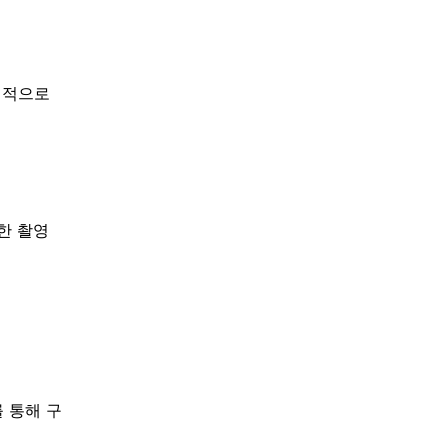
력적으로
한 촬영
 통해 구