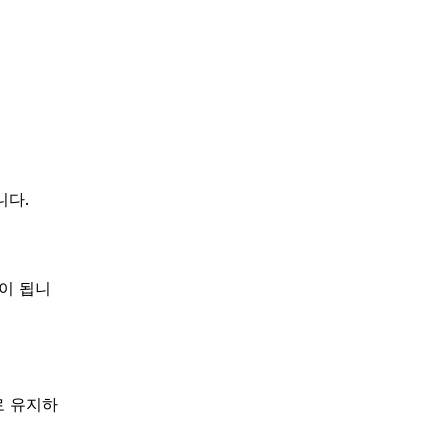
니다.
이 됩니
로 유지하