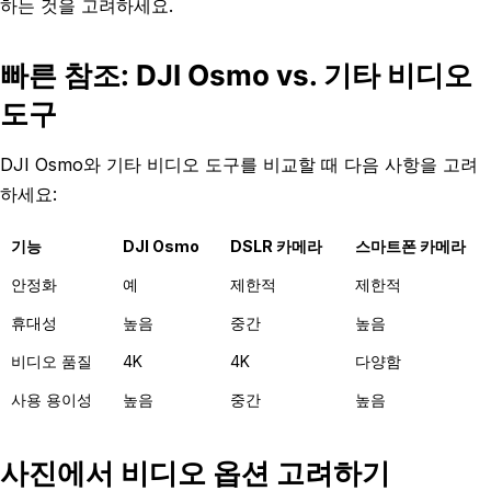
하는 것을 고려하세요.
빠른 참조: DJI Osmo vs. 기타 비디오
도구
DJI Osmo와 기타 비디오 도구를 비교할 때 다음 사항을 고려
하세요:
기능
DJI Osmo
DSLR 카메라
스마트폰 카메라
안정화
예
제한적
제한적
휴대성
높음
중간
높음
비디오 품질
4K
4K
다양함
사용 용이성
높음
중간
높음
사진에서 비디오 옵션 고려하기