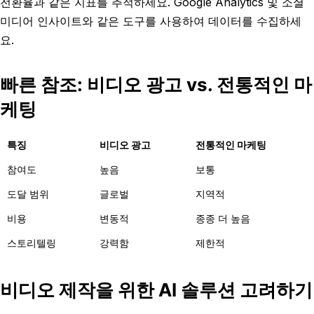
전환율과 같은 지표를 추적하세요. Google Analytics 및 소셜
미디어 인사이트와 같은 도구를 사용하여 데이터를 수집하세
요.
빠른 참조: 비디오 광고 vs. 전통적인 마
케팅
특징
비디오 광고
전통적인 마케팅
참여도
높음
보통
도달 범위
글로벌
지역적
비용
변동적
종종 더 높음
스토리텔링
강력함
제한적
비디오 제작을 위한 AI 솔루션 고려하기