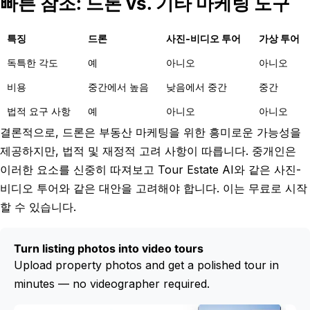
빠른 참조: 드론 vs. 기타 마케팅 도구
특징
드론
사진-비디오 투어
가상 투어
독특한 각도
예
아니오
아니오
비용
중간에서 높음
낮음에서 중간
중간
법적 요구 사항
예
아니오
아니오
결론적으로, 드론은 부동산 마케팅을 위한 흥미로운 가능성을
제공하지만, 법적 및 재정적 고려 사항이 따릅니다. 중개인은
이러한 요소를 신중히 따져보고 Tour Estate AI와 같은 사진-
비디오 투어와 같은 대안을 고려해야 합니다. 이는 무료로 시작
할 수 있습니다.
Turn listing photos into video tours
Upload property photos and get a polished tour in
minutes — no videographer required.