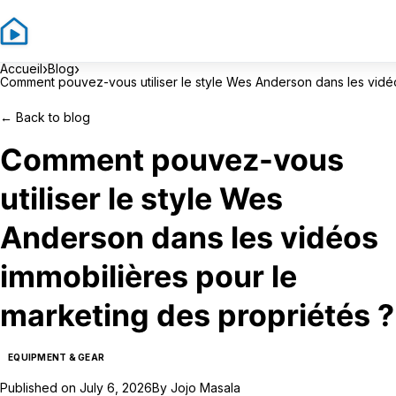
›
›
Accueil
Blog
Comment pouvez-vous utiliser le style Wes Anderson dans les vidéo
←
Back to blog
Comment pouvez-vous
utiliser le style Wes
Anderson dans les vidéos
immobilières pour le
marketing des propriétés ?
EQUIPMENT & GEAR
Published on
July 6, 2026
By
Jojo Masala