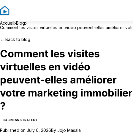
›
›
Accueil
Blog
Comment les visites virtuelles en vidéo peuvent-elles améliorer vot
←
Back to blog
Comment les visites
virtuelles en vidéo
peuvent-elles améliorer
votre marketing immobilier
?
BUSINESS STRATEGY
Published on
July 6, 2026
By
Jojo Masala