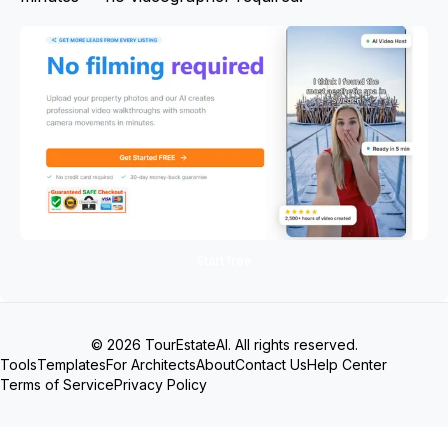
Start free
© 2026 TourEstateAI. All rights reserved.
Tools
Templates
For Architects
About
Contact Us
Help Center
Terms of Service
Privacy Policy