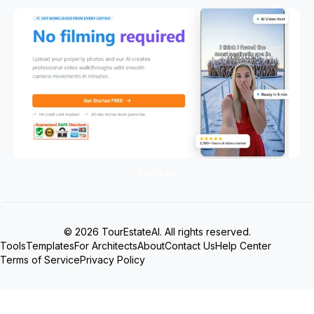
Start free
© 2026 TourEstateAI. All rights reserved.
Tools
Templates
For Architects
About
Contact Us
Help Center
Terms of Service
Privacy Policy