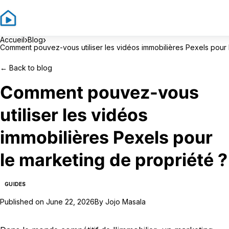
›
›
Accueil
Blog
Comment pouvez-vous utiliser les vidéos immobilières Pexels pour 
←
Back to blog
Comment pouvez-vous
utiliser les vidéos
immobilières Pexels pour
le marketing de propriété ?
GUIDES
Published on
June 22, 2026
By
Jojo Masala