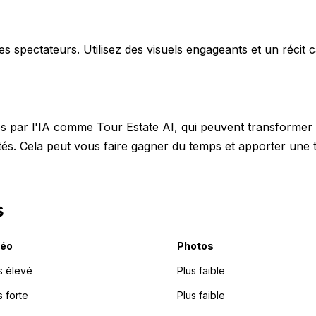
es spectateurs. Utilisez des visuels engageants et un récit c
ntés par l'IA comme Tour Estate AI, qui peuvent transformer
tés. Cela peut vous faire gagner du temps et apporter une
s
déo
Photos
s élevé
Plus faible
s forte
Plus faible