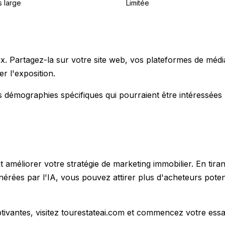
s large
Limitée
x. Partagez-la sur votre site web, vos plateformes de médi
r l'exposition.
des démographies spécifiques qui pourraient être intéressées
améliorer votre stratégie de marketing immobilier. En tirant
nérées par l'IA, vous pouvez attirer plus d'acheteurs potent
ivantes, visitez tourestateai.com et commencez votre essai