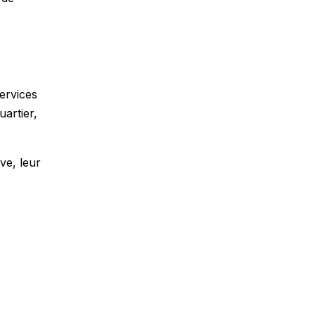
ervices
uartier,
ve, leur