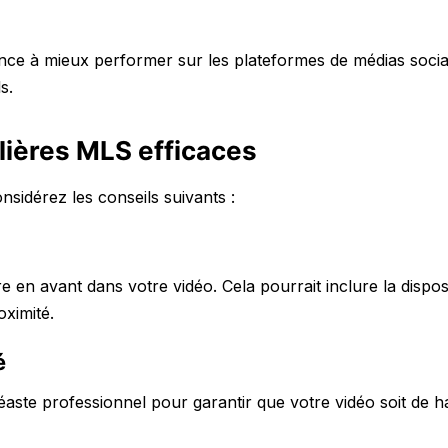
nce à mieux performer sur les plateformes de médias soci
s.
ières MLS efficaces
sidérez les conseils suivants :
e en avant dans votre vidéo. Cela pourrait inclure la dispos
oximité.
é
aste professionnel pour garantir que votre vidéo soit de h