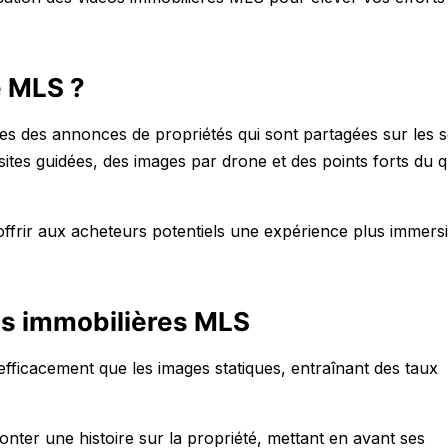
e MLS ?
es des annonces de propriétés qui sont partagées sur les s
sites guidées, des images par drone et des points forts du q
frir aux acheteurs potentiels une expérience plus immersi
éos immobilières MLS
 efficacement que les images statiques, entraînant des taux
nter une histoire sur la propriété, mettant en avant ses