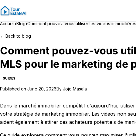
›
›
Accueil
Blog
Comment pouvez-vous utiliser les vidéos immobilières
←
Back to blog
Comment pouvez-vous utili
MLS pour le marketing de p
GUIDES
Published on
June 20, 2026
By
Jojo Masala
Dans le marché immobilier compétitif d'aujourd'hui, utilis
votre stratégie de marketing immobilier. Les vidéos non s
aident également à attirer des acheteurs potentiels de mani
Ce guide explorera comment vous pouvez maximiser l'utilis