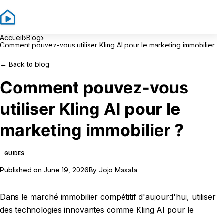
Sign In
Sign U
›
›
Accueil
Blog
Comment pouvez-vous utiliser Kling AI pour le marketing immobilier 
←
Back to blog
Comment pouvez-vous
utiliser Kling AI pour le
marketing immobilier ?
GUIDES
Published on
June 19, 2026
By
Jojo Masala
Dans le marché immobilier compétitif d'aujourd'hui, utiliser
des technologies innovantes comme Kling AI pour le