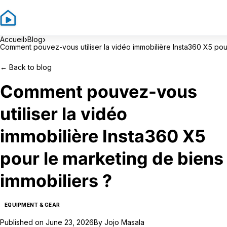
›
›
Accueil
Blog
Comment pouvez-vous utiliser la vidéo immobilière Insta360 X5 pour
←
Back to blog
Comment pouvez-vous
utiliser la vidéo
immobilière Insta360 X5
pour le marketing de biens
immobiliers ?
EQUIPMENT & GEAR
Published on
June 23, 2026
By
Jojo Masala