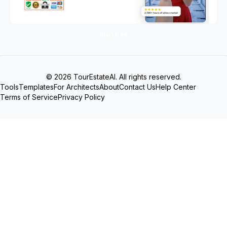
Start free
© 2026 TourEstateAI. All rights reserved.
Tools
Templates
For Architects
About
Contact Us
Help Center
Terms of Service
Privacy Policy