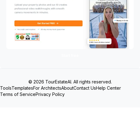
Start free
© 2026 TourEstateAI. All rights reserved.
Tools
Templates
For Architects
About
Contact Us
Help Center
Terms of Service
Privacy Policy