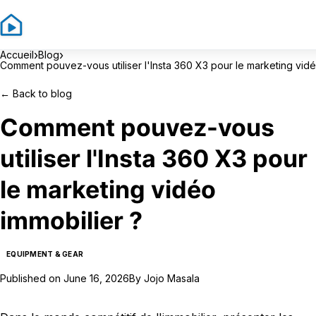
Si
›
›
Accueil
Blog
Comment pouvez-vous utiliser l'Insta 360 X3 pour le marketing vidé
←
Back to blog
Comment pouvez-vous
utiliser l'Insta 360 X3 pour
le marketing vidéo
immobilier ?
EQUIPMENT & GEAR
Published on
June 16, 2026
By
Jojo Masala