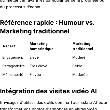
qui mettent en avant les particularités de la propriété ou
du processus d'achat.
Référence rapide : Humour vs.
Marketing traditionnel
Marketing
Marketing
Aspect
humoristique
traditionnel
Engagement
Élevé
Modéré
Partageabilité
Très élevé
Faible
Mémorabilité
Élevée
Modérée
Intégration des visites vidéo AI
Envisagez d'utiliser des outils comme Tour Estate AI pour
transformer vos photos d'annonces en visites vidéo