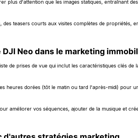
er plus d'attention que les images statiques, entraînant de
, des teasers courts aux visites complètes de propriétés, e
le DJI Neo dans le marketing immobil
ste de prises de vue qui inclut les caractéristiques clés de l
es heures dorées (tôt le matin ou tard l'après-midi) pour u
 pour améliorer vos séquences, ajouter de la musique et cré
c d'autres stratégies marketing