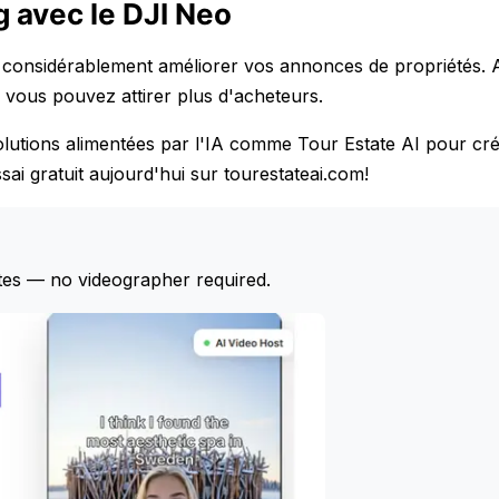
g avec le DJI Neo
ut considérablement améliorer vos annonces de propriétés. 
vous pouvez attirer plus d'acheteurs.
utions alimentées par l'IA comme Tour Estate AI pour cré
ai gratuit aujourd'hui sur tourestateai.com!
tes — no videographer required.