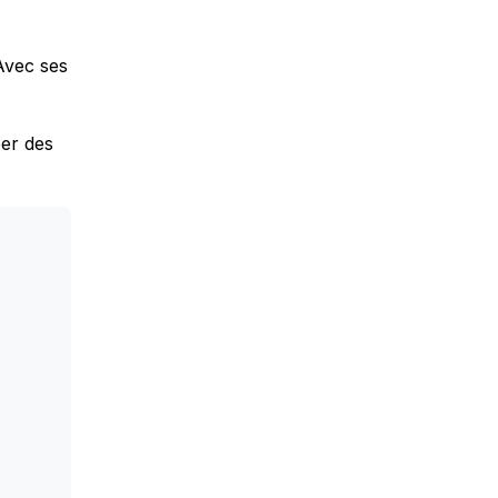
Avec ses
er des