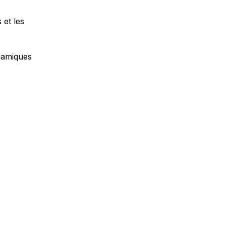
 et les
ynamiques