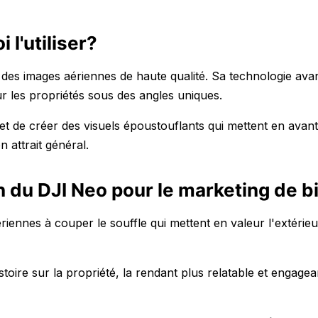
 l'utiliser?
des images aériennes de haute qualité. Sa technologie ava
eur les propriétés sous des angles uniques.
et de créer des visuels époustouflants qui mettent en avant
n attrait général.
on du DJI Neo pour le marketing de b
iennes à couper le souffle qui mettent en valeur l'extérieu
stoire sur la propriété, la rendant plus relatable et engage