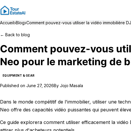
›
›
Accueil
Blog
Comment pouvez-vous utiliser la vidéo immobilière DJ
←
Back to blog
Comment pouvez-vous utilis
Neo pour le marketing de b
EQUIPMENT & GEAR
Published on
June 27, 2026
By
Jojo Masala
Dans le monde compétitif de l'immobilier, utiliser une tech
Neo offre des capacités vidéo puissantes qui peuvent éleve
Ce guide explorera comment utiliser efficacement la vidéo 
attirer plus d'acheteurs potentiels.