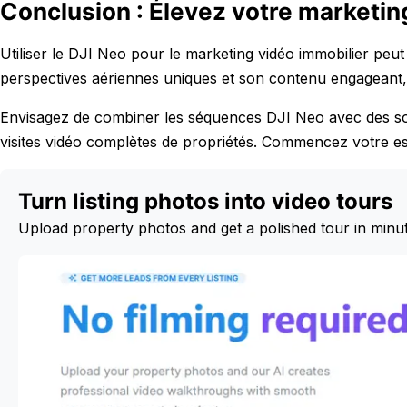
Conclusion : Élevez votre marketin
Utiliser le DJI Neo pour le marketing vidéo immobilier pe
perspectives aériennes uniques et son contenu engageant, 
Envisagez de combiner les séquences DJI Neo avec des sol
visites vidéo complètes de propriétés. Commencez votre ess
Turn listing photos into video tours
Upload property photos and get a polished tour in minu