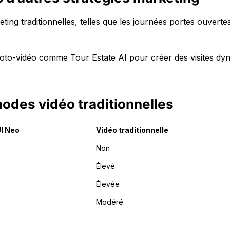
g traditionnelles, telles que les journées portes ouvertes
photo-vidéo comme Tour Estate AI pour créer des visites d
hodes vidéo traditionnelles
I Neo
Vidéo traditionnelle
Non
Élevé
Élevée
Modéré