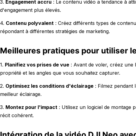
3.
Engagement accru
: Le contenu vidéo a tendance à attir
d'engagement plus élevés.
4.
Contenu polyvalent
: Créez différents types de contenu
répondant à différentes stratégies de marketing.
Meilleures pratiques pour utiliser 
1.
Planifiez vos prises de vue
: Avant de voler, créez une li
propriété et les angles que vous souhaitez capturer.
2.
Optimisez les conditions d'éclairage
: Filmez pendant l
meilleur éclairage.
3.
Montez pour l'impact
: Utilisez un logiciel de montage
récit cohérent.
Intégration de la vidéo DJI Neo ave