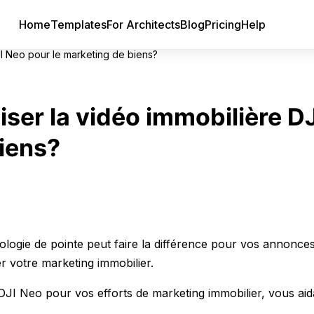
Home
Templates
For Architects
Blog
Pricing
Help
I Neo pour le marketing de biens?
er la vidéo immobilière DJ
iens?
nologie de pointe peut faire la différence pour vos annonce
r votre marketing immobilier.
DJI Neo pour vos efforts de marketing immobilier, vous aid