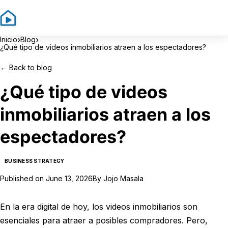
Sign In
Sign Up
›
›
Inicio
Blog
¿Qué tipo de videos inmobiliarios atraen a los espectadores?
←
Back to blog
¿Qué tipo de videos
inmobiliarios atraen a los
espectadores?
BUSINESS STRATEGY
Published on
June 13, 2026
By
Jojo Masala
En la era digital de hoy, los videos inmobiliarios son
esenciales para atraer a posibles compradores. Pero,