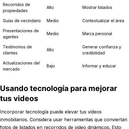
Recorridos de
Alto
Mostrar listados
propiedades
Guías de vecindario
Medio
Contextualizar el área
Presentaciones de
Medio
Marca personal
agentes
Testimonios de
Generar confianza y
Alto
clientes
credibilidad
Actualizaciones del
Bajo
Informar y educar
mercado
Usando tecnología para mejorar
tus videos
Incorporar tecnología puede elevar tus videos
inmobiliarios. Considera usar herramientas que conviertan
fotos de listados en recorridos de video dinámicos. Esto