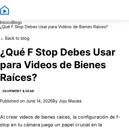
Sign In
Sign Up
›
›
Inicio
Blog
¿Qué F Stop Debes Usar para Videos de Bienes Raíces?
←
Back to blog
¿Qué F Stop Debes Usar
para Videos de Bienes
Raíces?
EQUIPMENT & GEAR
Published on
June 14, 2026
By
Jojo Masala
Al crear videos de bienes raíces, la configuración de f-
stop en tu cámara juega un papel crucial en la