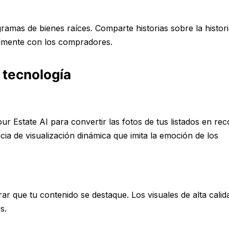
gramas de bienes raíces. Comparte historias sobre la histori
almente con los compradores.
 tecnología
r Estate AI para convertir las fotos de tus listados en rec
ia de visualización dinámica que imita la emoción de los
rar que tu contenido se destaque. Los visuales de alta cali
s.