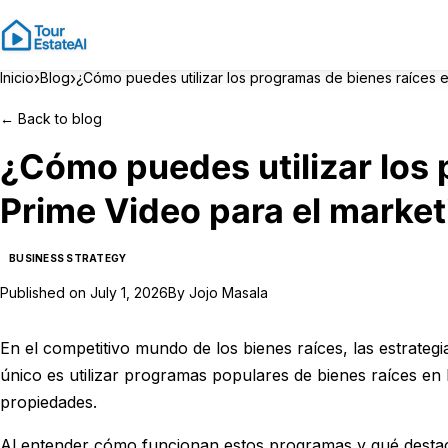
›
›
Inicio
Blog
¿Cómo puedes utilizar los programas de bienes raíces 
←
Back to blog
¿Cómo puedes utilizar los 
Prime Video para el marke
BUSINESS STRATEGY
Published on
July 1, 2026
By
Jojo Masala
En el competitivo mundo de los bienes raíces, las estrate
único es utilizar programas populares de bienes raíces en
propiedades.
Al entender cómo funcionan estos programas y qué destaca