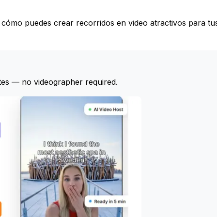
a cómo puedes crear recorridos en video atractivos para tu
tes — no videographer required.