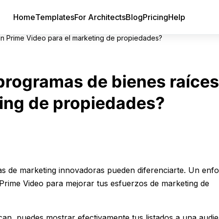
Home
Templates
For Architects
Blog
Pricing
Help
en Prime Video para el marketing de propiedades?
programas de bienes raíces
ting de propiedades?
gias de marketing innovadoras pueden diferenciarte. Un enf
 Prime Video para mejorar tus esfuerzos de marketing de
n, puedes mostrar efectivamente tus listados a una audie