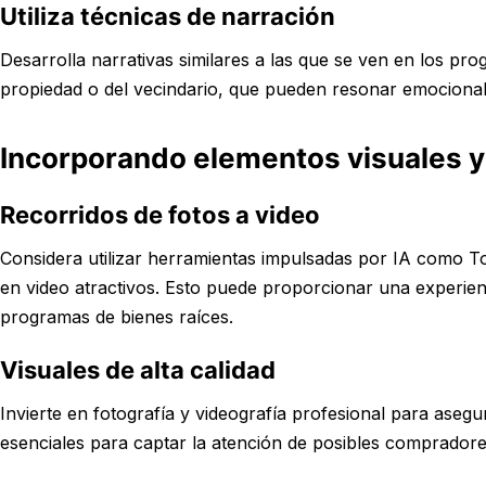
Utiliza técnicas de narración
Desarrolla narrativas similares a las que se ven en los pro
propiedad o del vecindario, que pueden resonar emocion
Incorporando elementos visuales y
Recorridos de fotos a video
Considera utilizar herramientas impulsadas por IA como Tou
en video atractivos. Esto puede proporcionar una experienc
programas de bienes raíces.
Visuales de alta calidad
Invierte en fotografía y videografía profesional para asegu
esenciales para captar la atención de posibles compradore