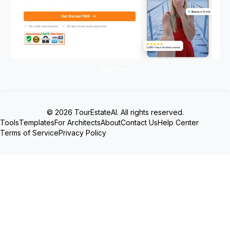
Start free
© 2026 TourEstateAI. All rights reserved.
Tools
Templates
For Architects
About
Contact Us
Help Center
Terms of Service
Privacy Policy