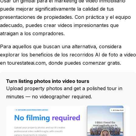
Usar un gimbal para el marketing de video inmobiliario
puede mejorar significativamente la calidad de tus
presentaciones de propiedades. Con práctica y el equipo
adecuado, puedes crear videos impresionantes que
atraigan a los compradores.
Para aquellos que buscan una alternativa, considera
explorar los beneficios de los recorridos AI de foto a video
en tourestateai.com, donde puedes comenzar gratis.
Turn listing photos into video tours
Upload property photos and get a polished tour in
minutes — no videographer required.