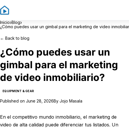
Sign In
Sign
›
›
Inicio
Blog
¿Cómo puedes usar un gimbal para el marketing de video inmobiliar
←
Back to blog
¿Cómo puedes usar un
gimbal para el marketing
de video inmobiliario?
EQUIPMENT & GEAR
Published on
June 28, 2026
By
Jojo Masala
En el competitivo mundo inmobiliario, el marketing de
video de alta calidad puede diferenciar tus listados. Un