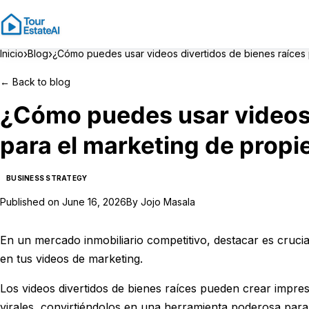
›
›
Inicio
Blog
¿Cómo puedes usar videos divertidos de bienes raíces
←
Back to blog
¿Cómo puedes usar videos 
para el marketing de prop
BUSINESS STRATEGY
Published on
June 16, 2026
By
Jojo Masala
En un mercado inmobiliario competitivo, destacar es crucia
en tus videos de marketing.
Los videos divertidos de bienes raíces pueden crear impr
virales, convirtiéndolos en una herramienta poderosa para