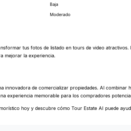
Baja
Moderado
sformar tus fotos de listado en tours de video atractivos.
a mejorar la experiencia.
rma innovadora de comercializar propiedades. Al combinar
una experiencia memorable para los compradores potencial
umorístico hoy y descubre cómo Tour Estate AI puede ayud