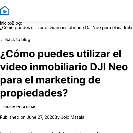
›
›
Inicio
Blog
¿Cómo puedes utilizar el video inmobiliario DJI Neo para el marke
←
Back to blog
¿Cómo puedes utilizar el
video inmobiliario DJI Neo
para el marketing de
propiedades?
EQUIPMENT & GEAR
Published on
June 27, 2026
By
Jojo Masala