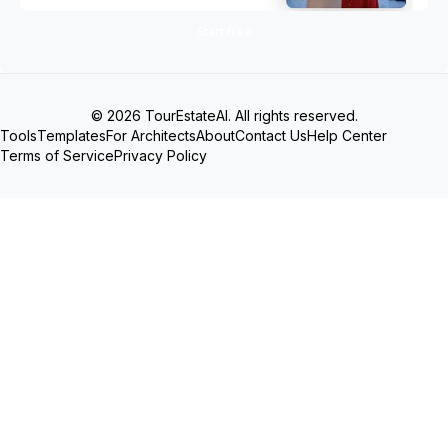
Start free
© 2026 TourEstateAI. All rights reserved.
Tools
Templates
For Architects
About
Contact Us
Help Center
Terms of Service
Privacy Policy