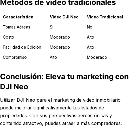
Métodos de video tradicionales
Característica
Video DJI Neo
Video Tradicional
Tomas Aéreas
Sí
No
Costo
Moderado
Alto
Facilidad de Edición
Moderado
Alto
Compromiso
Alto
Moderado
Conclusión: Eleva tu marketing con
DJI Neo
Utilizar DJI Neo para el marketing de video inmobiliario
puede mejorar significativamente tus listados de
propiedades. Con sus perspectivas aéreas únicas y
contenido atractivo, puedes atraer a más compradores.