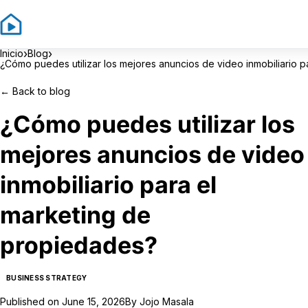
›
›
Inicio
Blog
¿Cómo puedes utilizar los mejores anuncios de video inmobiliario 
←
Back to blog
¿Cómo puedes utilizar los
mejores anuncios de video
inmobiliario para el
marketing de
propiedades?
BUSINESS STRATEGY
Published on
June 15, 2026
By
Jojo Masala