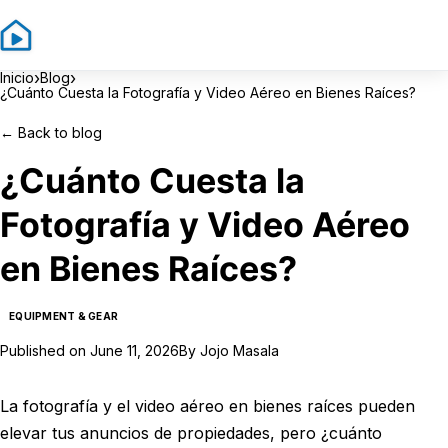
Sign In
Sign Up
›
›
Inicio
Blog
¿Cuánto Cuesta la Fotografía y Video Aéreo en Bienes Raíces?
←
Back to blog
¿Cuánto Cuesta la
Fotografía y Video Aéreo
en Bienes Raíces?
EQUIPMENT & GEAR
Published on
June 11, 2026
By
Jojo Masala
La fotografía y el video aéreo en bienes raíces pueden
elevar tus anuncios de propiedades, pero ¿cuánto