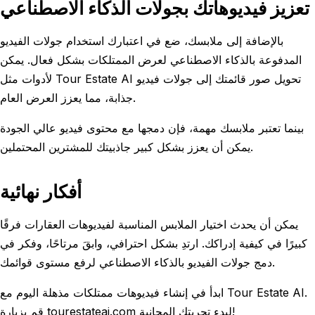
تعزيز فيديوهاتك بجولات الذكاء الاصطناعي
بالإضافة إلى ملابسك، ضع في اعتبارك استخدام جولات الفيديو
المدفوعة بالذكاء الاصطناعي لعرض الممتلكات بشكل فعال. يمكن
لأدوات مثل Tour Estate AI تحويل صور قائمتك إلى جولات فيديو
جذابة، مما يعزز العرض العام.
بينما تعتبر ملابسك مهمة، فإن دمجها مع محتوى فيديو عالي الجودة
يمكن أن يعزز بشكل كبير جاذبيتك للمشترين المحتملين.
أفكار نهائية
يمكن أن يحدث اختيار الملابس المناسبة لفيديوهات العقارات فرقًا
كبيرًا في كيفية إدراكك. ارتدِ بشكل احترافي، وابقَ مرتاحًا، وفكر في
دمج جولات الفيديو بالذكاء الاصطناعي لرفع مستوى قوائمك.
ابدأ في إنشاء فيديوهات ممتلكات مذهلة اليوم مع Tour Estate AI.
قم بزيارة tourestateai.com لبدء تجربتك المجانية!