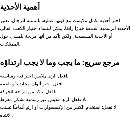
أهمية الأحذية
اختر أحذية تكمل ملابسك مع كونها عملية. بالنسبة للرجال، تعتبر
الأحذية الرسمية اللامعة خيارًا رائعًا. يمكن للنساء اختيار الكعب العالي
أو الأحذية المسطحة، ولكن تأكد من أنها مريحة للمشي حول
الممتلكات.
مرجع سريع: ما يجب وما لا يجب ارتداؤه
افعل: ارتدِ ملابس احترافية ومناسبة.
افعل: اختر ألوان محايدة أو ناعمة.
افعل: تأكد من الراحة للحركة.
لا تفعل: ارتدِ ملابس غير رسمية بشكل مفرط.
لا تفعل: استخدم الكثير من الإكسسوارات أو ارتدِ أنماطًا تشتت
الانتباه.