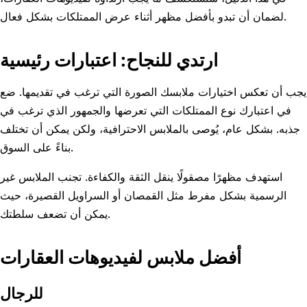
لضمان أن تبدو بأفضل مظهر أثناء عرض الممتلكات بشكل فعال.
ارتدي للنجاح: اعتبارات رئيسية
يجب أن تعكس اختيارات ملابسك الصورة التي ترغب في تقديمها. ضع
في اعتبارك نوع الممتلكات التي تعرضها والجمهور الذي ترغب في
جذبه. بشكل عام، يُوصى بالملابس الاحترافية، ولكن يمكن أن تختلف
بناءً على السوق.
استهدف مظهرًا مصقولًا ينقل الثقة والكفاءة. تجنب الملابس غير
الرسمية بشكل مفرط مثل القمصان أو السراويل القصيرة، حيث
يمكن أن تضعف سلطتك.
أفضل ملابس لفيديوهات العقارات
للرجال