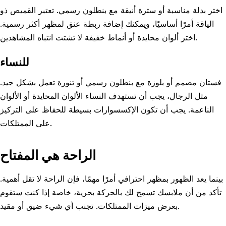
اختر بدلة مناسبة أو سترة أنيقة مع بنطلون رسمي. تعتبر القميص ذو
الياقة أمرًا أساسيًا، ويمكنك إضافة ربطة عنق لمظهر أكثر رسمية.
اختر ألوان محايدة أو أنماط خفيفة لا تشتت انتباه المشاهدين.
للنساء
فستان مصمم أو بلوزة مع بنطلون رسمي أو تنورة تعمل بشكل جيد.
مثل الرجال، يجب أن تستهدف النساء الألوان المحايدة أو الألوان
الناعمة. يجب أن تكون الإكسسوارات بسيطة للحفاظ على التركيز
على الممتلكات.
الراحة هي المفتاح
بينما يعد الظهور بمظهر احترافي أمرًا مهمًا، فإن الراحة لا تقل أهمية.
تأكد من أن ملابسك تسمح لك بالحركة بحرية، خاصة إذا كنت ستقوم
بعرض ميزات الممتلكات. تجنب أي شيء ضيق أو مقيد.