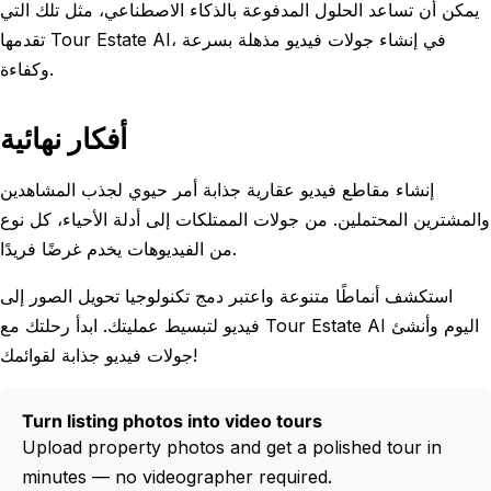
يمكن أن تساعد الحلول المدفوعة بالذكاء الاصطناعي، مثل تلك التي
تقدمها Tour Estate AI، في إنشاء جولات فيديو مذهلة بسرعة
وكفاءة.
أفكار نهائية
إنشاء مقاطع فيديو عقارية جذابة أمر حيوي لجذب المشاهدين
والمشترين المحتملين. من جولات الممتلكات إلى أدلة الأحياء، كل نوع
من الفيديوهات يخدم غرضًا فريدًا.
استكشف أنماطًا متنوعة واعتبر دمج تكنولوجيا تحويل الصور إلى
فيديو لتبسيط عمليتك. ابدأ رحلتك مع Tour Estate AI اليوم وأنشئ
جولات فيديو جذابة لقوائمك!
Turn listing photos into video tours
Upload property photos and get a polished tour in
minutes — no videographer required.