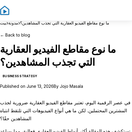
Sign In
Sign Up
›
›
ما نوع مقاطع الفيديو العقارية التي تجذب المشاهدين؟
مدونة
بيت
←
Back to blog
ما نوع مقاطع الفيديو العقارية
التي تجذب المشاهدين؟
BUSINESS STRATEGY
Published on
June 13, 2026
By
Jojo Masala
في عصر الرقمية اليوم، تعتبر مقاطع الفيديو العقارية ضرورية لجذب
المشترين المحتملين. لكن ما هي أنواع الفيديوهات التي تلتقط انتباه
المشاهدين حقًا؟
تستكشف هذه المقالة أكثر أنماط الفيديو العقاري فعالية، مما يساعد