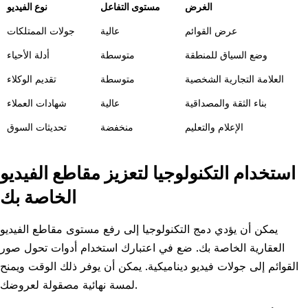
الغرض
مستوى التفاعل
نوع الفيديو
عرض القوائم
عالية
جولات الممتلكات
وضع السياق للمنطقة
متوسطة
أدلة الأحياء
العلامة التجارية الشخصية
متوسطة
تقديم الوكلاء
بناء الثقة والمصداقية
عالية
شهادات العملاء
الإعلام والتعليم
منخفضة
تحديثات السوق
استخدام التكنولوجيا لتعزيز مقاطع الفيديو
الخاصة بك
يمكن أن يؤدي دمج التكنولوجيا إلى رفع مستوى مقاطع الفيديو
العقارية الخاصة بك. ضع في اعتبارك استخدام أدوات تحول صور
القوائم إلى جولات فيديو ديناميكية. يمكن أن يوفر ذلك الوقت ويمنح
لمسة نهائية مصقولة لعروضك.