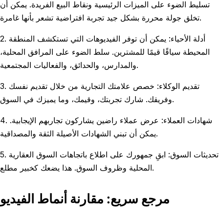
تسليط الضوء على الميزات الرئيسية ونقاط البيع الفريدة. يمكن أن
تخلق جولة محررة بشكل جيد تجربة افتراضية تشعر بأنها غامرة.
2. أدلة الأحياء: يمكن أن توفر الفيديوهات التي تستكشف المنطقة
المحيطة سياقًا قيمًا للمشترين. سلط الضوء على المرافق المحلية،
والمدارس، والحدائق، والفعاليات المجتمعية.
3. تقديم الوكلاء: خصص علامتك التجارية من خلال تقديم نفسك
وفريقك. شارك تجربتك، وقيمك، وما يميزك في السوق.
4. شهادات العملاء: عرض عملاء راضين يشاركون تجاربهم الإيجابية.
يمكن أن تبني الشهادات الأصيلة الثقة والمصداقية.
5. تحديثات السوق: ابقِ جمهورك على اطلاع باتجاهات السوق العقارية
المحلية وظروف السوق. هذا يضعك كخبير مطلع.
مرجع سريع: مقارنة أنماط الفيديو