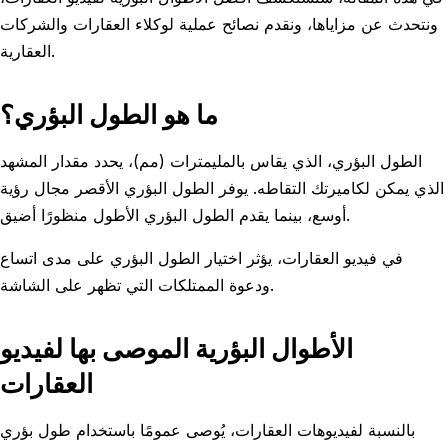
ونتحدث عن مزاياها، ونقدم نصائح عملية لوكلاء العقارات والشركات
العقارية.
ما هو الطول البؤري؟
الطول البؤري، الذي يقاس بالمليمترات (مم)، يحدد مقدار المشهد
الذي يمكن لكاميرتك التقاطه. يوفر الطول البؤري الأقصر مجال رؤية
أوسع، بينما يقدم الطول البؤري الأطول منظورًا أضيق.
في فيديو العقارات، يؤثر اختيار الطول البؤري على مدى اتساع
ودعوة الممتلكات التي تظهر على الشاشة.
الأطوال البؤرية الموصى بها لفيديو
العقارات
بالنسبة لفيديوهات العقارات، يُوصى عمومًا باستخدام طول بؤري