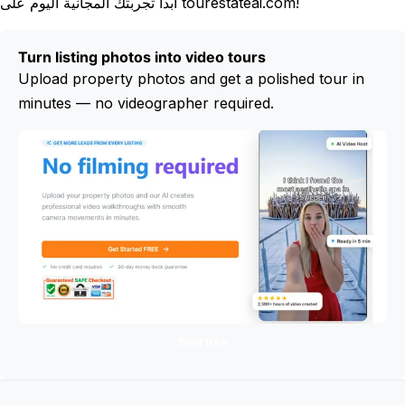
ابدأ تجربتك المجانية اليوم على tourestateai.com!
Turn listing photos into video tours
Upload property photos and get a polished tour in
minutes — no videographer required.
Start free