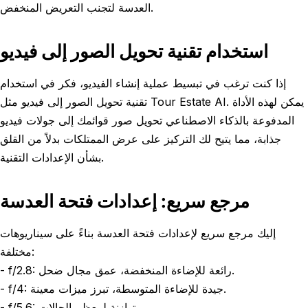
العدسة لتجنب التعريض المنخفض.
استخدام تقنية تحويل الصور إلى فيديو
إذا كنت ترغب في تبسيط عملية إنشاء الفيديو، فكر في استخدام
تقنية تحويل الصور إلى فيديو مثل Tour Estate AI. يمكن لهذه الأداة
المدفوعة بالذكاء الاصطناعي تحويل صور قوائمك إلى جولات فيديو
جذابة، مما يتيح لك التركيز على عرض الممتلكات بدلاً من القلق
بشأن الإعدادات التقنية.
مرجع سريع: إعدادات فتحة العدسة
إليك مرجع سريع لإعدادات فتحة العدسة بناءً على سيناريوهات
مختلفة:
- f/2.8: رائعة للإضاءة المنخفضة، عمق مجال ضحل.
- f/4: جيدة للإضاءة المتوسطة، تبرز ميزات معينة.
- f/5.6: متوازنة لمعظم الحالات.