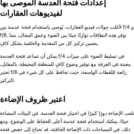
إعدادات فتحة العدسة الموصى بها
لفيديوهات العقارات
لأغلب جولات فيديو العقارات، يُوصى باستخدام فتحة عدسة بين f/4 و
f/8. توفر هذه النطاقات توازنًا جيدًا بين الضوء وعمق المجال، مما
يضمن تركيز كل من المقدمة والخلفية بشكل كافٍ.
يمكن أن تساعد فتحة العدسة f/4 في تسليط الضوء على ميزات
معينة في الغرفة مع توفير وضوح كافٍ للمنطقة المحيطة. بالمقابل،
تعتبر f/8 رائعة لللقطات الواسعة، حيث تحافظ على كل شيء في
التركيز.
اعتبر ظروف الإضاءة
تلعب الإضاءة دورًا كبيرًا في اختيار فتحة العدسة. في البيئات المضاءة
جيدًا، يمكنك استخدام فتحة عدسة أعلى للحفاظ على الوضوح. ومع
ذلك، في المساحات ذات الإضاءة الخافتة، قد تحتاج إلى خفض فتحة