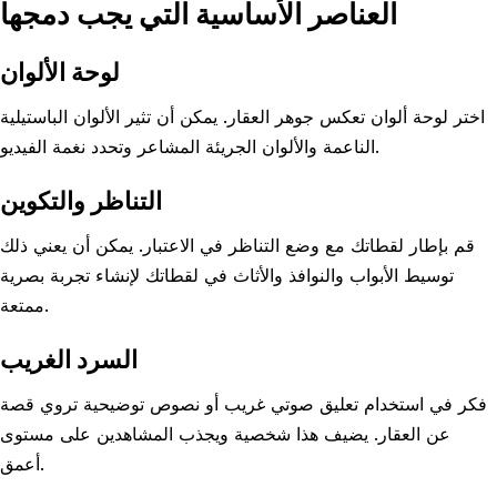
العناصر الأساسية التي يجب دمجها
لوحة الألوان
اختر لوحة ألوان تعكس جوهر العقار. يمكن أن تثير الألوان الباستيلية
الناعمة والألوان الجريئة المشاعر وتحدد نغمة الفيديو.
التناظر والتكوين
قم بإطار لقطاتك مع وضع التناظر في الاعتبار. يمكن أن يعني ذلك
توسيط الأبواب والنوافذ والأثاث في لقطاتك لإنشاء تجربة بصرية
ممتعة.
السرد الغريب
فكر في استخدام تعليق صوتي غريب أو نصوص توضيحية تروي قصة
عن العقار. يضيف هذا شخصية ويجذب المشاهدين على مستوى
أعمق.