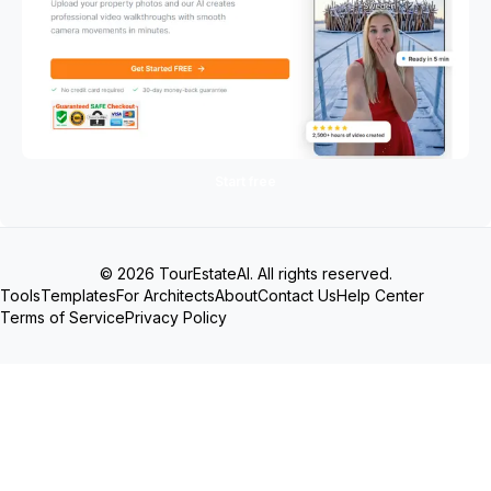
Start free
© 2026 TourEstateAI. All rights reserved.
Tools
Templates
For Architects
About
Contact Us
Help Center
Terms of Service
Privacy Policy