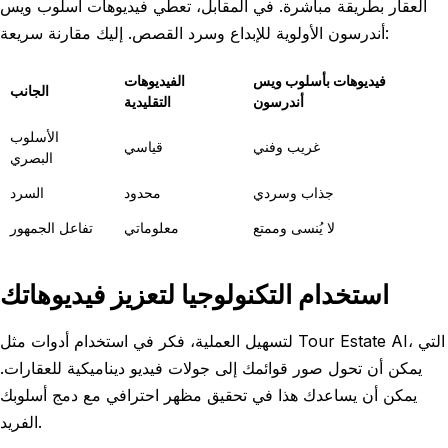
العقار بطريقة مباشرة. في المقابل، تعطي فيديوهات أسلوب ويس
أندرسون الأولوية للإبداع وسرد القصص. إليك مقارنة سريعة:
فيديوهات بأسلوب ويس
الفيديوهات
الجانب
أندرسون
التقليدية
الأسلوب
غريب وفني
قياسي
البصري
جذاب وسردي
محدود
السرد
لا يُنسى وممتع
معلوماتي
تفاعل الجمهور
استخدام التكنولوجيا لتعزيز فيديوهاتك
لتسهيل العملية، فكر في استخدام أدوات مثل Tour Estate AI، التي
يمكن أن تحول صور قوائمك إلى جولات فيديو ديناميكية للعقارات.
يمكن أن يساعدك هذا في تحقيق مظهر احترافي مع دمج أسلوبك
الفريد.