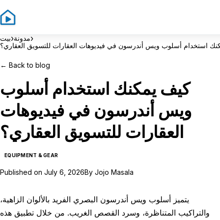
Sign In
S
›
›
مدونة
بيت
نك استخدام أسلوب ويس أندرسون في فيديوهات العقارات للتسويق العقاري؟
←
Back to blog
كيف يمكنك استخدام أسلوب
ويس أندرسون في فيديوهات
العقارات للتسويق العقاري؟
EQUIPMENT & GEAR
Published on
July 6, 2026
By
Jojo Masala
يتميز أسلوب ويس أندرسون البصري الفريد بالألوان الزاهية،
والتراكيب المتناظرة، وسرد القصص الغريب. من خلال تطبيق هذه