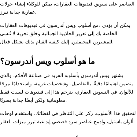
العناصر على تسويق فيديوهات العقارات، يمكن للوكلاء إنشاء جولات
عقارية جذابة تبرز.
يمكن أن يؤدي دمج أسلوب ويس أندرسون في فيديوهات العقارات
الخاصة بك إلى تعزيز الجاذبية الجمالية وخلق تجربة لا تُنسى
للمشترين المحتملين. إليك كيفية القيام بذلك بشكل فعال.
ما هو أسلوب ويس أندرسون؟
يشتهر ويس أندرسون بأسلوبه الفريد في صناعة الأفلام، والذي
يتضمن اهتمامًا دقيقًا بالتفاصيل، وشخصيات غريبة، واستخدامًا مرحًا
للألوان. في التسويق العقاري، يترجم هذا إلى فيديوهات ليست فقط
معلوماتية ولكن أيضًا جذابة بصريًا.
لتحقيق هذا الأسلوب، ركز على التناظر في لقطاتك، واستخدم لوحات
ألوان باستيل، وادمج عناصر سرد قصصي إبداعية تبرز ميزات العقار.