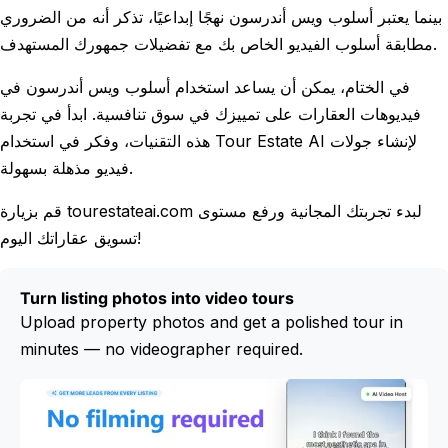
بينما يعتبر أسلوب ويس أندرسون نهجًا إبداعيًا، تذكر أنه من الضروري
مطابقة أسلوب الفيديو الخاص بك مع تفضيلات جمهورك المستهدف.
في الختام، يمكن أن يساعد استخدام أسلوب ويس أندرسون في
فيديوهات العقارات على تمييزك في سوق تنافسية. ابدأ في تجربة
هذه التقنيات، وفكر في استخدام Tour Estate AI لإنشاء جولات
فيديو مذهلة بسهولة.
قم بزيارة tourestateai.com لبدء تجربتك المجانية ورفع مستوى
تسويق عقاراتك اليوم!
Turn listing photos into video tours
Upload property photos and get a polished tour in
minutes — no videographer required.