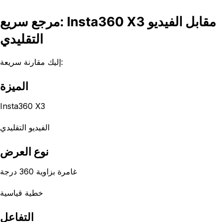
مرجع سريع: Insta360 X3 مقابل الفيديو
التقليدي
إليك مقارنة سريعة:
الميزة
Insta360 X3
الفيديو التقليدي
نوع العرض
غامرة بزاوية 360 درجة
خطية قياسية
التفاعل