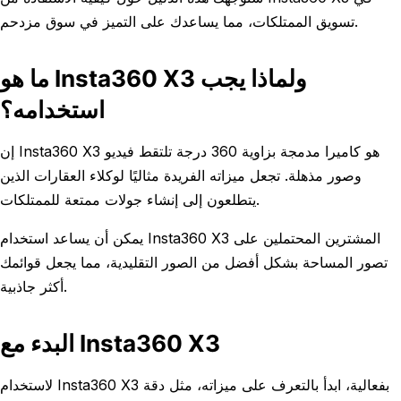
تسويق الممتلكات، مما يساعدك على التميز في سوق مزدحم.
ما هو Insta360 X3 ولماذا يجب
استخدامه؟
إن Insta360 X3 هو كاميرا مدمجة بزاوية 360 درجة تلتقط فيديو
وصور مذهلة. تجعل ميزاته الفريدة مثاليًا لوكلاء العقارات الذين
يتطلعون إلى إنشاء جولات ممتعة للممتلكات.
يمكن أن يساعد استخدام Insta360 X3 المشترين المحتملين على
تصور المساحة بشكل أفضل من الصور التقليدية، مما يجعل قوائمك
أكثر جاذبية.
البدء مع Insta360 X3
لاستخدام Insta360 X3 بفعالية، ابدأ بالتعرف على ميزاته، مثل دقة