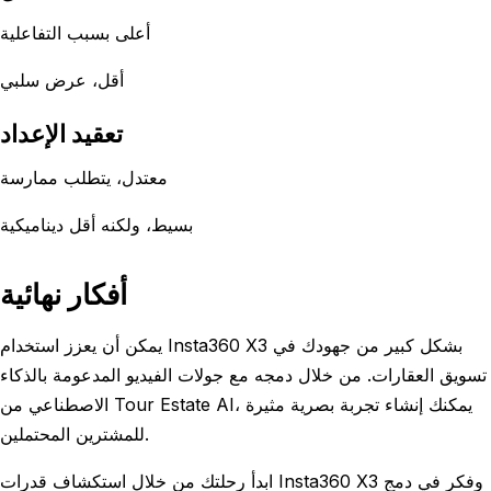
أعلى بسبب التفاعلية
أقل، عرض سلبي
تعقيد الإعداد
معتدل، يتطلب ممارسة
بسيط، ولكنه أقل ديناميكية
أفكار نهائية
يمكن أن يعزز استخدام Insta360 X3 بشكل كبير من جهودك في
تسويق العقارات. من خلال دمجه مع جولات الفيديو المدعومة بالذكاء
الاصطناعي من Tour Estate AI، يمكنك إنشاء تجربة بصرية مثيرة
للمشترين المحتملين.
ابدأ رحلتك من خلال استكشاف قدرات Insta360 X3 وفكر في دمج