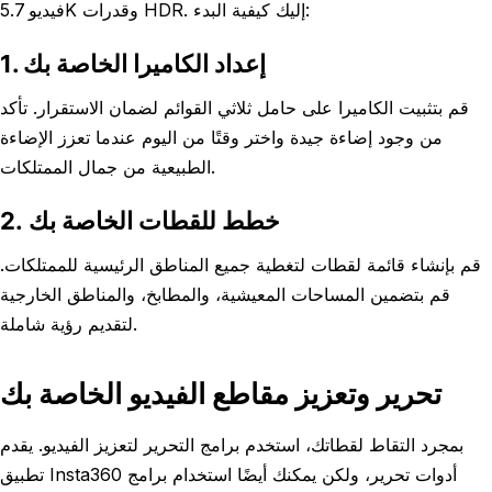
فيديو 5.7K وقدرات HDR. إليك كيفية البدء:
1. إعداد الكاميرا الخاصة بك
قم بتثبيت الكاميرا على حامل ثلاثي القوائم لضمان الاستقرار. تأكد
من وجود إضاءة جيدة واختر وقتًا من اليوم عندما تعزز الإضاءة
الطبيعية من جمال الممتلكات.
2. خطط للقطات الخاصة بك
قم بإنشاء قائمة لقطات لتغطية جميع المناطق الرئيسية للممتلكات.
قم بتضمين المساحات المعيشية، والمطابخ، والمناطق الخارجية
لتقديم رؤية شاملة.
تحرير وتعزيز مقاطع الفيديو الخاصة بك
بمجرد التقاط لقطاتك، استخدم برامج التحرير لتعزيز الفيديو. يقدم
تطبيق Insta360 أدوات تحرير، ولكن يمكنك أيضًا استخدام برامج