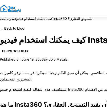
›
›
كيف يمكنك استخدام فيديو Insta360 للتسويق العقاري؟
مدونة
بيت
←
Back to blog
EQUIPMENT & GEAR
Published on
June 19, 2026
By
Jojo Masala
مكن أن تميز التكنولوجيا المبتكرة قوائمك. توفر كاميرات Insta360 فرصًا فريدة لإنشاء تجارب فيديو غامرة تشد انتباه
المشترين المحتملين.
يف يمكن أن يفيد التسويق العقاري؟