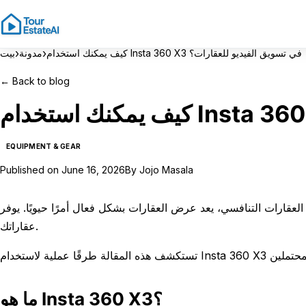
›
›
كيف يمكنك استخدام Insta 360 X3 في تسويق الفيديو للعقارات؟
مدونة
بيت
←
Back to blog
EQUIPMENT & GEAR
Published on
June 16, 2026
By
Jojo Masala
ت التنافسي، يعد عرض العقارات بشكل فعال أمرًا حيويًا. يوفر Insta 360 X3 ميزات فريدة يمكن أن ترفع من مستوى تسويق
عقاراتك.
ما هو Insta 360 X3؟