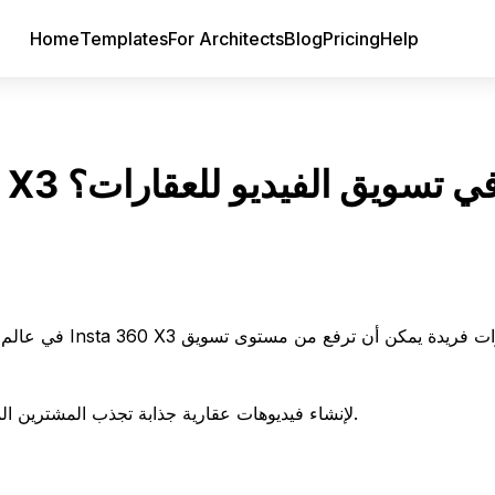
Home
Templates
For Architects
Blog
Pricing
Help
يف يمكنك استخدام Insta 360 X3 في تسويق الفيديو للعقارات؟
في عالم العقارا
تستكشف هذه المقالة طرقًا عملية لاستخدام Insta 360 X3 لإنشاء فيديوهات عقارية جذابة تجذب المشترين المحتملين.