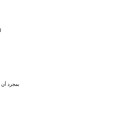
بمجرد أن ي