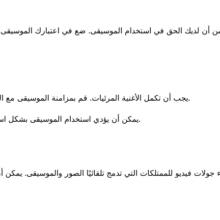
من أن لديك الحق في استخدام الموسيقى. ضع في اعتبارك الموسيقى
يجب أن تكمل الأغنية المرئيات. قم بمزامنة الموسيقى مع اللحظات الرئيسية في الفيديو، مثل الانتقالات أو أبرز ميزات الممتلكات.
يمكن أن يؤدي استخدام الموسيقى بشكل استراتيجي إلى رفع جودة الإنتاج العامة والحفاظ على تفاعل المشاهدين.