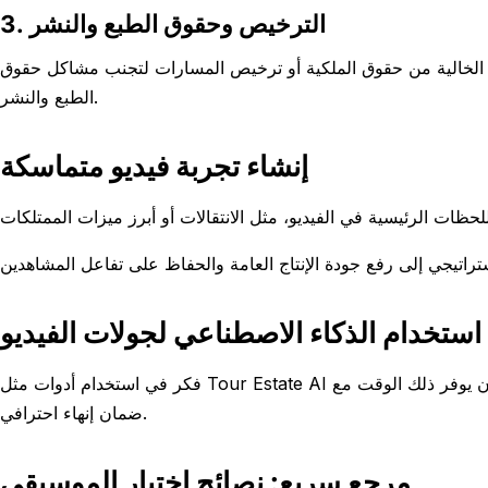
3. الترخيص وحقوق الطبع والنشر
 الخالية من حقوق الملكية أو ترخيص المسارات لتجنب مشاكل حقوق
الطبع والنشر.
إنشاء تجربة فيديو متماسكة
استخدام الذكاء الاصطناعي لجولات الفيديو
فكر في استخدام أدوات مثل Tour Estate AI لإنشاء جولات فيديو للممتلكات التي تدمج تلقائيًا الصور والموسيقى. يمكن أن يوفر ذلك الوقت مع
ضمان إنهاء احترافي.
مرجع سريع: نصائح اختيار الموسيقى