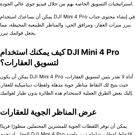
استراتيجيات التسويق الخاصة بهم من خلال فيديو جوي عالي الجودة.
يمكن أن يساعدك استخدام DJI Mini 4 Pro في إنشاء محتوى جذاب
يبرز ميزات العقار، ومرافق الحي، والمناظر الطبيعية المحيطة، مما
يجعل قوائمك تبرز.
كيف يمكنك استخدام DJI Mini 4 Pro
لتسويق العقارات؟
يمكن أن يكون DJI Mini 4 Pro أداة لا تقدر بثمن لتسويق العقارات،
حيث يتيح لك التقاط مناظر جوية مذهلة ولقطات ديناميكية للعقار.
إليك بعض الطرق العملية لاستخدام هذه الطائرة بدون طيار لقوائمك.
عرض المناظر الجوية للعقارات
يمكن أن توفر اللقطات الجوية للمشترين المحتملين منظورًا فريدًا
للعقار. استخدم DJI Mini 4 Pro لالتقاط لقطات شاملة تبرز واجهة