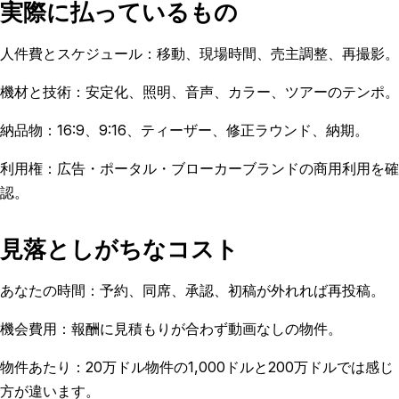
実際に払っているもの
人件費とスケジュール：移動、現場時間、売主調整、再撮影。
機材と技術：安定化、照明、音声、カラー、ツアーのテンポ。
納品物：16:9、9:16、ティーザー、修正ラウンド、納期。
利用権：広告・ポータル・ブローカーブランドの商用利用を確
認。
見落としがちなコスト
あなたの時間：予約、同席、承認、初稿が外れれば再投稿。
機会費用：報酬に見積もりが合わず動画なしの物件。
物件あたり：20万ドル物件の1,000ドルと200万ドルでは感じ
方が違います。