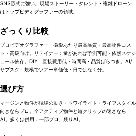
SNS形式に強い。現場ストーリー・タレント・複雑ドローン
はトップビデオグラファーの領域。
ざっくり比較
プロビデオグラファー：撮影あたり最高品質・最高物件コス
ト・高級向け。リテイナー：量があれば予測可能・依然スケジ
ュール依存。DIY：直接費用低・時間高・品質ばらつき。AI/
サブスク：規模でツアー単価低・日ではなく分。
選び方
マージンと物件が現場の動き・トワイライト・ライフスタイル
向きならプロ。全アクティブ物件と縦クリップの速さなら
AI。多くは併用：一部プロ、残りAI。