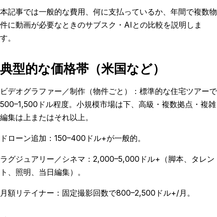
本記事では一般的な費用、何に支払っているか、年間で複数物
件に動画が必要なときのサブスク・AIとの比較を説明しま
す。
典型的な価格帯（米国など）
ビデオグラファー／制作（物件ごと）：標準的な住宅ツアーで
500–1,500ドル程度。小規模市場は下、高級・複数拠点・複雑
編集は上またはそれ以上。
ドローン追加：150–400ドル+が一般的。
ラグジュアリー／シネマ：2,000–5,000ドル+（脚本、タレン
ト、照明、当日編集）。
月額リテイナー：固定撮影回数で800–2,500ドル+/月。