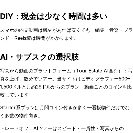
DIY：現金は少なく時間は多い
スマホの内見動画は機材があれば安くても、編集・音楽・ブラ
ンド・Reels縦は時間がかかります。
AI・サブスクの選択肢
写真から動画のプラットフォーム（Tour Estate AI含む）：写
真を上げ、数分でツアー。当サイトはビデオグラファー500–
1,500ドルと月約29ドルからのプラン・動画ごとのコインを比
較しています。
Starter系プランは月間コイン付きが多く—看板物件だけでな
く多数の物件向き。
トレードオフ：AIツアーはスピード・一貫性・写真からの