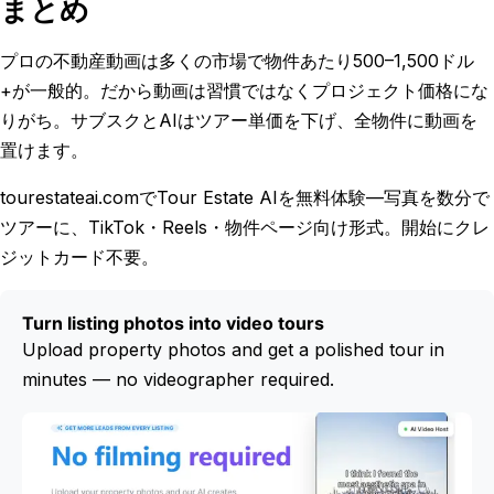
まとめ
プロの不動産動画は多くの市場で物件あたり500–1,500ドル
+が一般的。だから動画は習慣ではなくプロジェクト価格にな
りがち。サブスクとAIはツアー単価を下げ、全物件に動画を
置けます。
tourestateai.comでTour Estate AIを無料体験—写真を数分で
ツアーに、TikTok・Reels・物件ページ向け形式。開始にクレ
ジットカード不要。
Turn listing photos into video tours
Upload property photos and get a polished tour in
minutes — no videographer required.