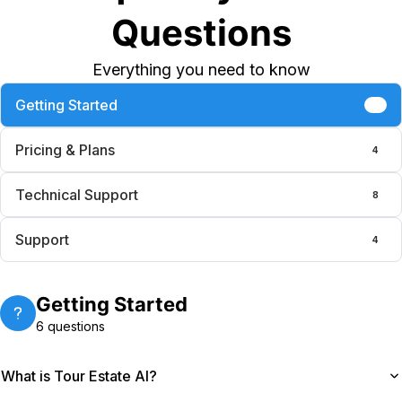
Questions
Everything you need to know
Getting Started
6
Pricing & Plans
4
Technical Support
8
Support
4
Getting Started
6
questions
What is Tour Estate AI?