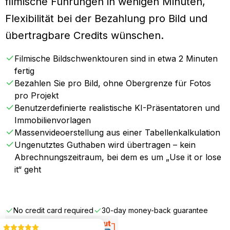
filmische Führungen in wenigen Minuten,
Flexibilität bei der Bezahlung pro Bild und
übertragbare Credits wünschen.
Filmische Bildschwenktouren sind in etwa 2 Minuten
fertig
Bezahlen Sie pro Bild, ohne Obergrenze für Fotos
pro Projekt
Benutzerdefinierte realistische KI-Präsentatoren und
Immobilienvorlagen
Massenvideoerstellung aus einer Tabellenkalkulation
Ungenutztes Guthaben wird übertragen – kein
Abrechnungszeitraum, bei dem es um „Use it or lose
it“ geht
Get Started FREE
No credit card required
30-day money-back guarantee