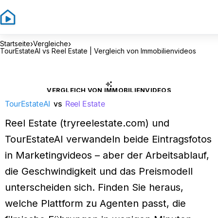
›
›
Startseite
Vergleiche
TourEstateAI vs Reel Estate | Vergleich von Immobilienvideos
VERGLEICH VON IMMOBILIENVIDEOS
TourEstateAI
vs
Reel Estate
Reel Estate (tryreelestate.com) und
TourEstateAI verwandeln beide Eintragsfotos
in Marketingvideos – aber der Arbeitsablauf,
die Geschwindigkeit und das Preismodell
unterscheiden sich. Finden Sie heraus,
welche Plattform zu Agenten passt, die