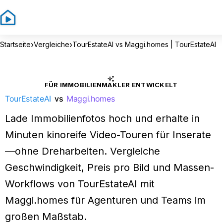
›
›
Startseite
Vergleiche
TourEstateAI vs Maggi.homes | TourEstateAI
FÜR IMMOBILIENMAKLER ENTWICKELT
TourEstateAI
vs
Maggi.homes
Lade Immobilienfotos hoch und erhalte in
Minuten kinoreife Video-Touren für Inserate
—ohne Dreharbeiten. Vergleiche
Geschwindigkeit, Preis pro Bild und Massen-
Workflows von TourEstateAI mit
Maggi.homes für Agenturen und Teams im
großen Maßstab.