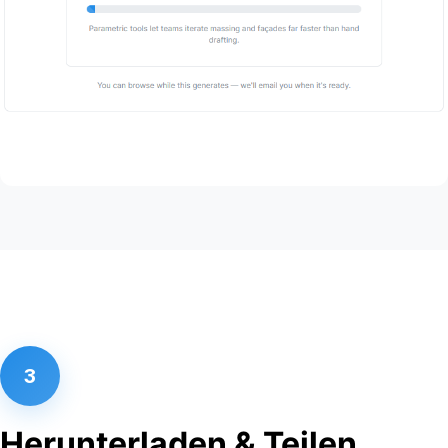
3
Herunterladen & Teilen