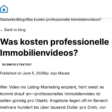
Sign In
Sign Up
›
›
Startseite
Blog
Was kosten professionelle Immobilienvideos?
←
Back to blog
Was kosten professionelle
Immobilienvideos?
BUSINESS STRATEGY
Published on
June 6, 2026
By
Jojo Masala
Wer Video ins Listing-Marketing einplant, hört meist: es
kommt drauf an—professionelles Immobilienvideo ist
selten günstig pro Objekt. Angebote liegen oft im Bereich
mehrere hundert bis über tausend Dollar pro Dreh, vor