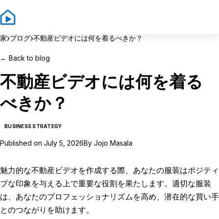
Sign In
Sign Up
›
›
家
ブログ
不動産ビデオには何を着るべきか？
←
Back to blog
不動産ビデオには何を着る
べきか？
BUSINESS STRATEGY
Published on
July 5, 2026
By
Jojo Masala
魅力的な不動産ビデオを作成する際、あなたの服装はポジティ
ブな印象を与える上で重要な役割を果たします。適切な服装
は、あなたのプロフェッショナリズムを高め、潜在的な買い手
とのつながりを助けます。