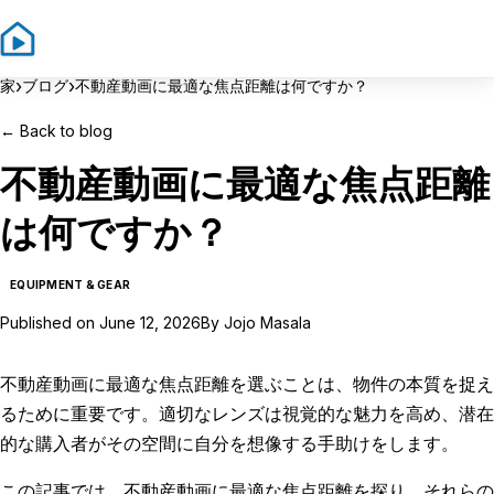
Sign In
Sign Up
›
›
家
ブログ
不動産動画に最適な焦点距離は何ですか？
←
Back to blog
不動産動画に最適な焦点距離
は何ですか？
EQUIPMENT & GEAR
Published on
June 12, 2026
By
Jojo Masala
不動産動画に最適な焦点距離を選ぶことは、物件の本質を捉え
るために重要です。適切なレンズは視覚的な魅力を高め、潜在
的な購入者がその空間に自分を想像する手助けをします。
この記事では、不動産動画に最適な焦点距離を探り、それらの