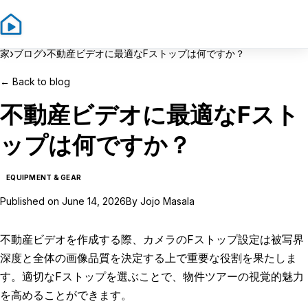
Sign In
Sign Up
›
›
家
ブログ
不動産ビデオに最適なFストップは何ですか？
←
Back to blog
不動産ビデオに最適なFスト
ップは何ですか？
EQUIPMENT & GEAR
Published on
June 14, 2026
By
Jojo Masala
不動産ビデオを作成する際、カメラのFストップ設定は被写界
深度と全体の画像品質を決定する上で重要な役割を果たしま
す。適切なFストップを選ぶことで、物件ツアーの視覚的魅力
を高めることができます。