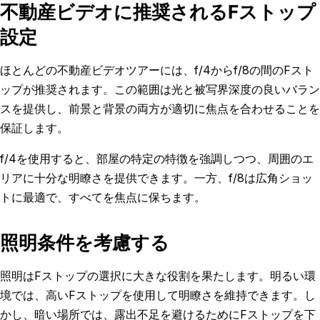
不動産ビデオに推奨されるFストップ
設定
ほとんどの不動産ビデオツアーには、f/4からf/8の間のFスト
ップが推奨されます。この範囲は光と被写界深度の良いバラン
スを提供し、前景と背景の両方が適切に焦点を合わせることを
保証します。
f/4を使用すると、部屋の特定の特徴を強調しつつ、周囲のエ
リアに十分な明瞭さを提供できます。一方、f/8は広角ショッ
トに最適で、すべてを焦点に保ちます。
照明条件を考慮する
照明はFストップの選択に大きな役割を果たします。明るい環
境では、高いFストップを使用して明瞭さを維持できます。し
かし、暗い場所では、露出不足を避けるためにFストップを下