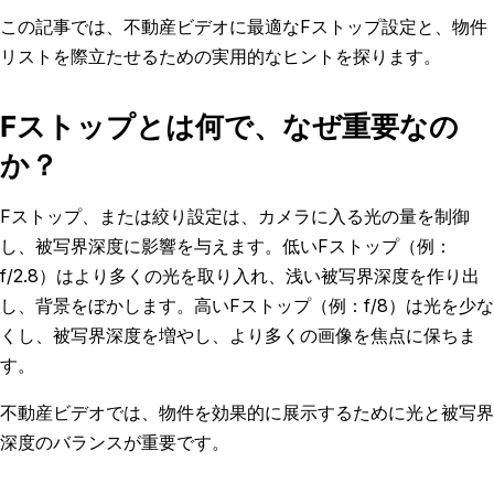
この記事では、不動産ビデオに最適なFストップ設定と、物件
リストを際立たせるための実用的なヒントを探ります。
Fストップとは何で、なぜ重要なの
か？
Fストップ、または絞り設定は、カメラに入る光の量を制御
し、被写界深度に影響を与えます。低いFストップ（例：
f/2.8）はより多くの光を取り入れ、浅い被写界深度を作り出
し、背景をぼかします。高いFストップ（例：f/8）は光を少な
くし、被写界深度を増やし、より多くの画像を焦点に保ちま
す。
不動産ビデオでは、物件を効果的に展示するために光と被写界
深度のバランスが重要です。