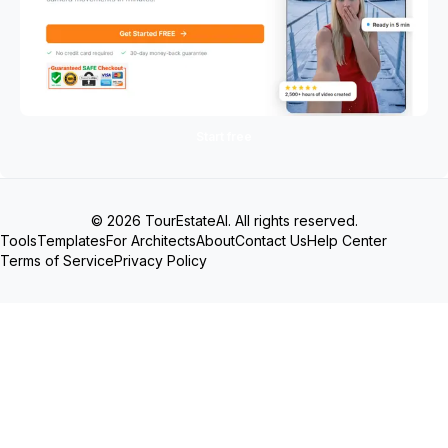
Start free
© 2026 TourEstateAI. All rights reserved.
Tools
Templates
For Architects
About
Contact Us
Help Center
Terms of Service
Privacy Policy