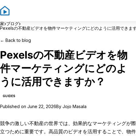
Sign In
Sig
›
›
家
ブログ
Pexelsの不動産ビデオを物件マーケティングにどのように活用できま
←
Back to blog
Pexelsの不動産ビデオを物
件マーケティングにどのよ
うに活用できますか？
GUIDES
Published on
June 22, 2026
By
Jojo Masala
競争の激しい不動産の世界では、効果的なマーケティングが際
立つために重要です。高品質のビデオを活用することで、物件