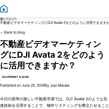
Sign In
Sign
›
›
家
ブログ
不動産ビデオマーケティングにDJI Avata 2をどのように活用できます
←
Back to blog
不動産ビデオマーケティン
グにDJI Avata 2をどのよう
に活用できますか？
EQUIPMENT & GEAR
Published on
June 25, 2026
By
Jojo Masala
今日の競争の激しい不動産市場では、DJI Avata 2のような先
進技術を活用することで、物件リスティングを際立たせること