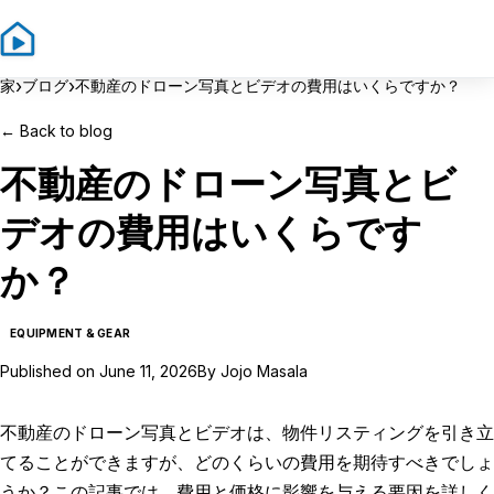
Sign In
Sign Up
›
›
家
ブログ
不動産のドローン写真とビデオの費用はいくらですか？
←
Back to blog
不動産のドローン写真とビ
デオの費用はいくらです
か？
EQUIPMENT & GEAR
Published on
June 11, 2026
By
Jojo Masala
不動産のドローン写真とビデオは、物件リスティングを引き立
てることができますが、どのくらいの費用を期待すべきでしょ
うか？この記事では、費用と価格に影響を与える要因を詳しく