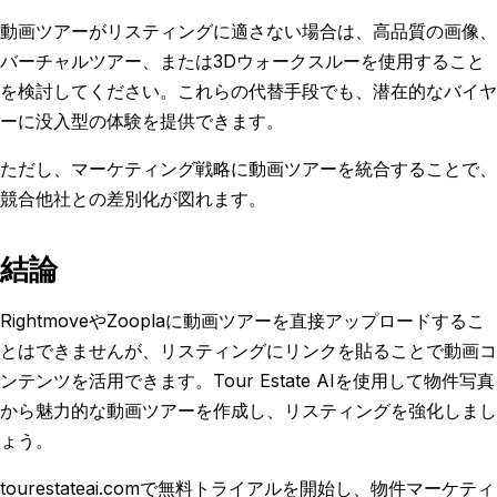
動画ツアーがリスティングに適さない場合は、高品質の画像、
バーチャルツアー、または3Dウォークスルーを使用すること
を検討してください。これらの代替手段でも、潜在的なバイヤ
ーに没入型の体験を提供できます。
ただし、マーケティング戦略に動画ツアーを統合することで、
競合他社との差別化が図れます。
結論
RightmoveやZooplaに動画ツアーを直接アップロードするこ
とはできませんが、リスティングにリンクを貼ることで動画コ
ンテンツを活用できます。Tour Estate AIを使用して物件写真
から魅力的な動画ツアーを作成し、リスティングを強化しまし
ょう。
tourestateai.comで無料トライアルを開始し、物件マーケティ