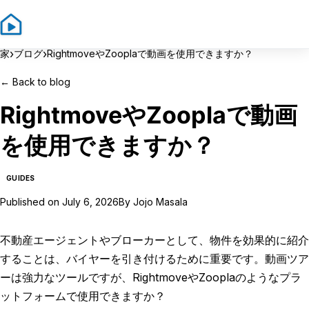
Sign In
Sign Up
›
›
家
ブログ
RightmoveやZooplaで動画を使用できますか？
←
Back to blog
RightmoveやZooplaで動画
を使用できますか？
GUIDES
Published on
July 6, 2026
By
Jojo Masala
不動産エージェントやブローカーとして、物件を効果的に紹介
することは、バイヤーを引き付けるために重要です。動画ツア
ーは強力なツールですが、RightmoveやZooplaのようなプラ
ットフォームで使用できますか？