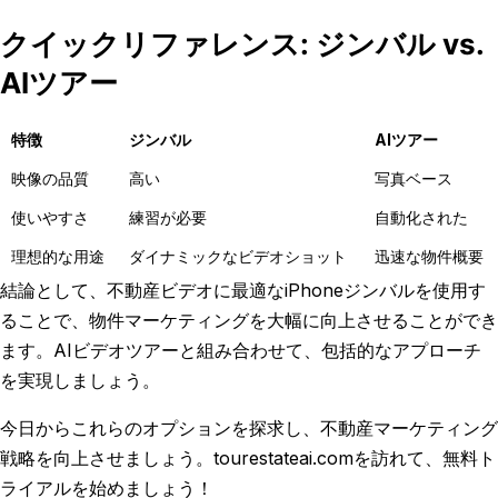
クイックリファレンス: ジンバル vs.
AIツアー
特徴
ジンバル
AIツアー
映像の品質
高い
写真ベース
使いやすさ
練習が必要
自動化された
理想的な用途
ダイナミックなビデオショット
迅速な物件概要
結論として、不動産ビデオに最適なiPhoneジンバルを使用す
ることで、物件マーケティングを大幅に向上させることができ
ます。AIビデオツアーと組み合わせて、包括的なアプローチ
を実現しましょう。
今日からこれらのオプションを探求し、不動産マーケティング
戦略を向上させましょう。tourestateai.comを訪れて、無料ト
ライアルを始めましょう！