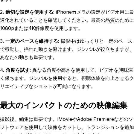
2.
適切な設定を使用する
: iPhoneカメラの設定がビデオ用に最
適化されていることを確認してください。最高の品質のために
1080pまたは4K解像度を使用します。
3.
一定のペースを維持する
: 撮影中はゆっくりと一定のペース
で移動し、揺れた動きを避けます。ジンバルが役立ちますが、
あなたの動きも重要です。
4.
角度を試す
: 異なる角度や高さを使用して、ビデオを興味深
く保ちます。ジンバルを使用すると、視聴体験を向上させるク
リエイティブなショットが可能になります。
最大のインパクトのための映像編集
撮影後、編集は重要です。iMovieやAdobe Premiereなどのソ
フトウェアを使用して映像をカットし、トランジションを追加