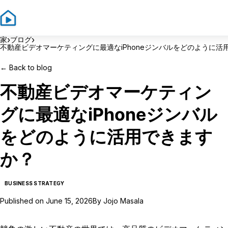
Si
›
›
家
ブログ
不動産ビデオマーケティングに最適なiPhoneジンバルをどのように活
←
Back to blog
不動産ビデオマーケティン
グに最適なiPhoneジンバル
をどのように活用できます
か？
BUSINESS STRATEGY
Published on
June 15, 2026
By
Jojo Masala