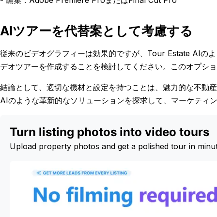
- 編集：Adobe Premiere ProまたはFinal Cut Pro
AIツアーを代替案として考慮する
従来のビデオグラフィーは効果的ですが、Tour Estate 
デオツアーを作成することを検討してください。このオプショ
結論として、適切な機材と設定を持つことは、魅力的な不動産ビデ
AIのような革新的なソリューションを探求して、マーケティ
Turn listing photos into video tours
Upload property photos and get a polished tour in minu