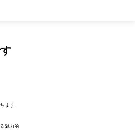
Sign In
Sign Up
です
ちます。
る魅力的