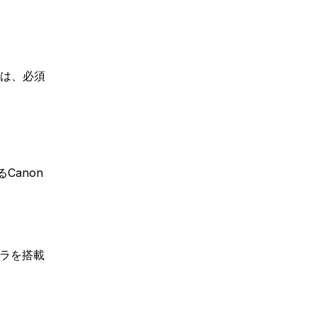
は、必須
Canon
メラを搭載