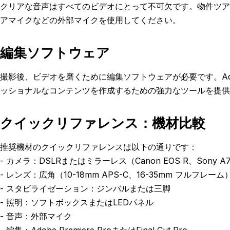
クリアな音声はすべてのビデオにとって不可欠です。物件ツア
アマイクなどの外部マイクを使用してください。
編集ソフトウェア
撮影後、ビデオを磨くために編集ソフトウェアが必要です。Adobe Pr
ッショナルなコンテンツを作成するための強力なツールを提供
クイックリファレンス：機材比較
推奨機材のクイックリファレンスは以下の通りです：
- カメラ：DSLRまたはミラーレス（Canon EOS R、Sony A
- レンズ：広角（10-18mm APS-C、16-35mm フルフレーム
- スタビライゼーション：ジンバルまたは三脚
- 照明：ソフトボックスまたはLEDパネル
- 音声：外部マイク