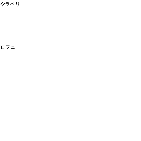
やラベリ
プロフェ