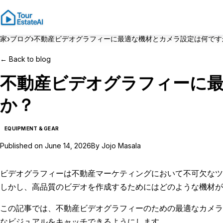
›
›
家
ブログ
不動産ビデオグラフィーに最適な機材とカメラ設定は何です
←
Back to blog
不動産ビデオグラフィーに
か？
EQUIPMENT & GEAR
Published on
June 14, 2026
By
Jojo Masala
ビデオグラフィーは不動産マーケティングにおいて不可欠なツ
しかし、高品質のビデオを作成するためにはどのような機材が
この記事では、不動産ビデオグラフィーのための最適なカメラ
なビジュアルをキャッチできるようにします。