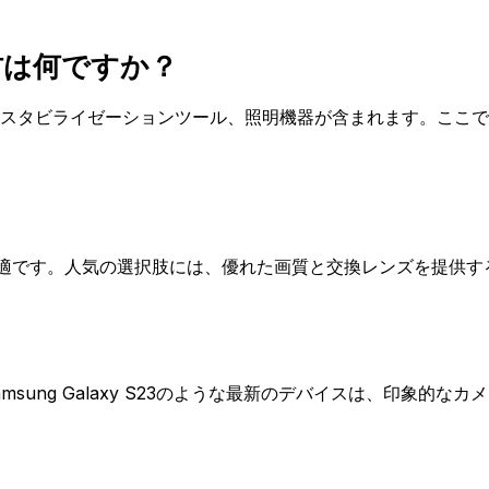
材は何ですか？
スタビライゼーションツール、照明機器が含まれます。ここで
適です。人気の選択肢には、優れた画質と交換レンズを提供する
amsung Galaxy S23のような最新のデバイスは、印象的なカ