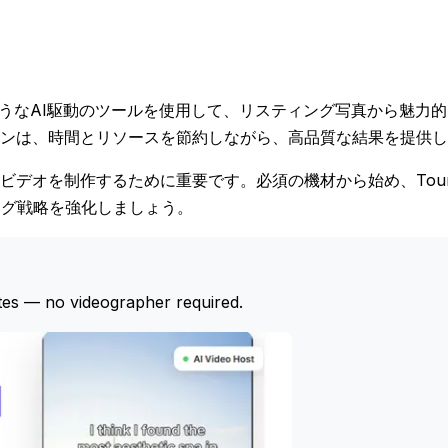
AIのようなAI駆動のツールを使用して、リスティング写真から魅力
ンは、時間とリソースを節約しながら、高品質な結果を提供し
オを制作するために重要です。必須の機材から始め、Tour Es
ング戦略を強化しましょう。
tes — no videographer required.