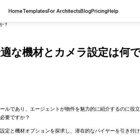
Home
Templates
For Architects
Blog
Pricing
Help
か？
最適な機材とカメラ設定は何
ールであり、エージェントが物件を魅力的に紹介するのに役立
必要ですか？
設定と機材オプションを探求し、潜在的なバイヤーを引き付け